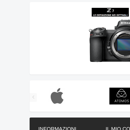
INFORMAZIONI
IL MIO C