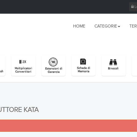
L
HOME
CATEGORIE
TER
UTTORE KATA