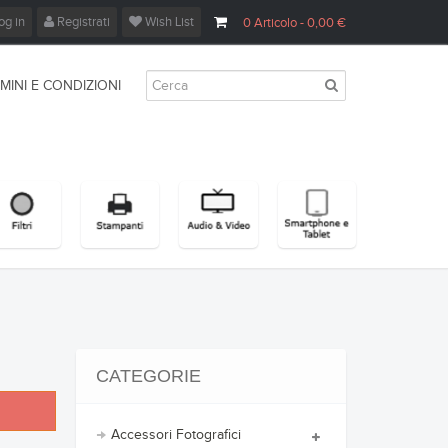
og in
Registrati
Wish List
0
Articolo
- 0,00 €
MINI E CONDIZIONI
CATEGORIE
Accessori Fotografici