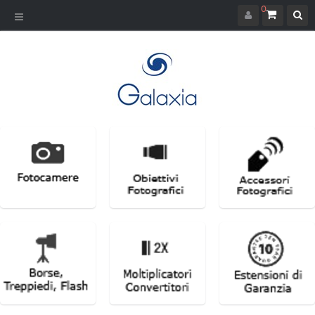
0
Navigazione
Toggle