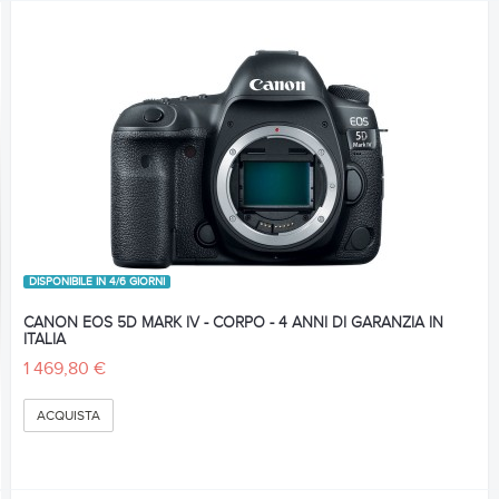
DISPONIBILE IN 4/6 GIORNI
CANON EOS 5D MARK IV - CORPO - 4 ANNI DI GARANZIA IN
ITALIA
1 469,80 €
ACQUISTA