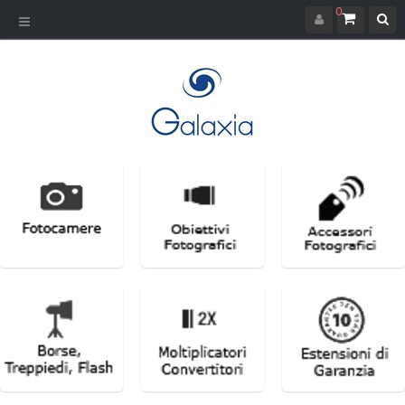
0
Navigazione
Toggle