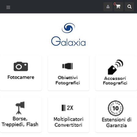
0
Navigazione
Toggle