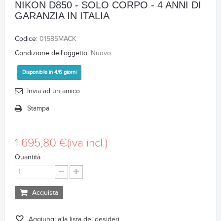
NIKON D850 - SOLO CORPO - 4 ANNI DI
GARANZIA IN ITALIA
Codice:
01585MACK
Condizione dell'oggetto:
Nuovo
Disponibile in 4/6 giorni
Invia ad un amico
Stampa
1 695,80 €
(iva incl.)
Quantità :
Acquista
Aggiungi alla lista dei desideri