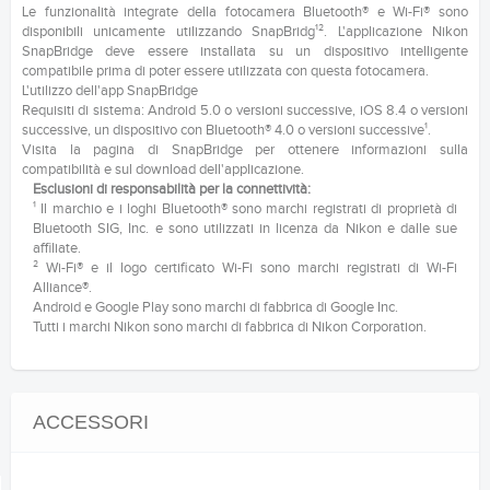
Le funzionalità integrate della fotocamera Bluetooth® e Wi-Fi® sono
disponibili unicamente utilizzando SnapBridg¹². L'applicazione Nikon
SnapBridge deve essere installata su un dispositivo intelligente
compatibile prima di poter essere utilizzata con questa fotocamera.
L'utilizzo dell'app SnapBridge
Requisiti di sistema: Android 5.0 o versioni successive, iOS 8.4 o versioni
successive, un dispositivo con Bluetooth® 4.0 o versioni successive¹.
Visita la pagina di SnapBridge per ottenere informazioni sulla
compatibilità e sul download dell'applicazione.
Esclusioni di responsabilità per la connettività:
¹ Il marchio e i loghi Bluetooth® sono marchi registrati di proprietà di
Bluetooth SIG, Inc. e sono utilizzati in licenza da Nikon e dalle sue
affiliate.
² Wi-Fi® e il logo certificato Wi-Fi sono marchi registrati di Wi-Fi
Alliance®.
Android e Google Play sono marchi di fabbrica di Google Inc.
Tutti i marchi Nikon sono marchi di fabbrica di Nikon Corporation.
ACCESSORI