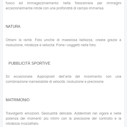
fuoco ad immagazzinamento nella fotocamera per immagini
eccezionalmente nitide con una profondità di campo immensa.
NATURA
Ottieni la rarità. Foto uniche di maestosa bellezza, create grazie a
risoluzione, nitidezza e velocità. Porta i soggetti nella foto.
PUBBLICITÀ SPORTIVE
Sii eccezionale. Appropriati dell'arte del movimento con una
combinazione inarrestabile di velocità, risoluzione e precisione.
MATRIMONIO
Travolgenti emozioni. Gestualità delicate. Addentrati nel vigore e nelle
potenza dei momenti più intimi con la precisione del controllo e la
nitidezza mozzafiato.