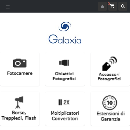
0
Navigazione
Toggle