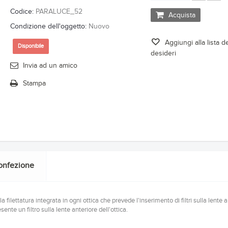
Codice:
PARALUCE_52
Acquista
Condizione dell'oggetto:
Nuovo
Aggiungi alla lista d
Disponibile
desideri
Invia ad un amico
Stampa
onfezione
filettatura integrata in ogni ottica che prevede l'inserimento di filtri sulla lente a
ente un filtro sulla lente anteriore dell'ottica.