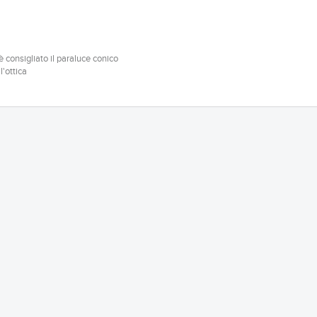
 è consigliato il paraluce conico
l'ottica