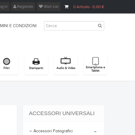
og in
Registrati
Wish List
0
Articolo
- 0,00 €
MINI E CONDIZIONI
ACCESSORI UNIVERSALI
Accessori Fotografici