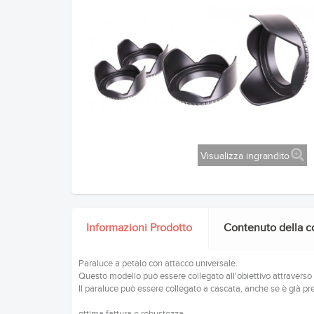
Visualizza ingrandito
Informazioni Prodotto
Contenuto della c
Paraluce a petalo con attacco universale.
Questo modello può essere collegato all'obiettivo attraverso la 
Il paraluce può essere collegato
a cascata,
anche se è già pres