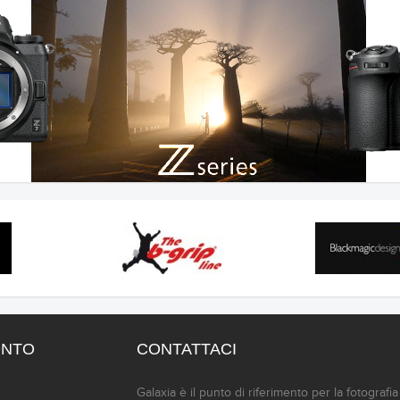
ONTO
CONTATTACI
Galaxia è il punto di riferimento per la fotografi