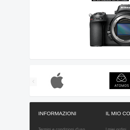
INFORMAZIONI
IL MIO C
Termini e condizioni d'uso
I miei ordini