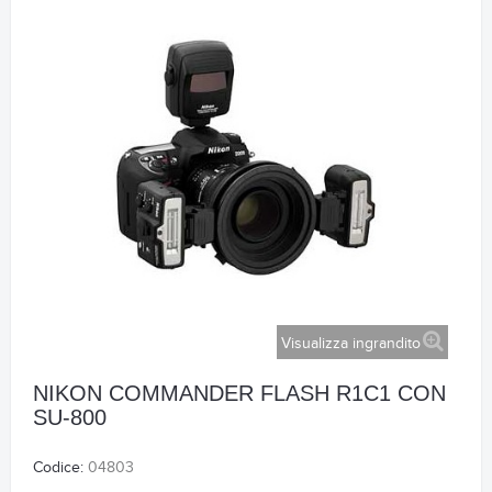
Visualizza ingrandito
NIKON COMMANDER FLASH R1C1 CON
SU-800
Codice:
04803