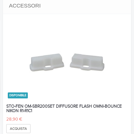
ACCESSORI
DISPONIBILE
STO-FEN OM-SBR200SET DIFFUSORE FLASH OMNI-BOUNCE
NIKON R1-R1C1
28,90 €
ACQUISTA