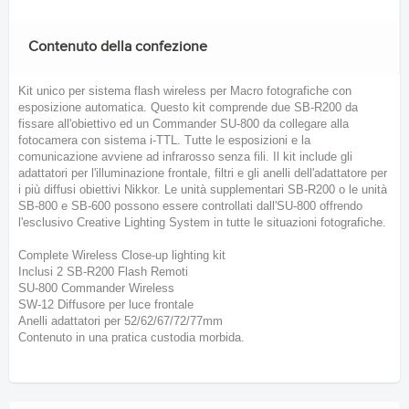
Contenuto della confezione
Kit unico per sistema flash wireless per Macro fotografiche con
esposizione automatica. Questo kit comprende due SB-R200 da
fissare all'obiettivo ed un Commander SU-800 da collegare alla
fotocamera con sistema i-TTL. Tutte le esposizioni e la
comunicazione avviene ad infrarosso senza fili. Il kit include gli
adattatori per l'illuminazione frontale, filtri e gli anelli dell'adattatore per
i più diffusi obiettivi Nikkor. Le unità supplementari SB-R200 o le unità
SB-800 e SB-600 possono essere controllati dall'SU-800 offrendo
l'esclusivo Creative Lighting System in tutte le situazioni fotografiche.
Complete Wireless Close-up lighting kit
Inclusi 2 SB-R200 Flash Remoti
SU-800 Commander Wireless
SW-12 Diffusore per luce frontale
Anelli adattatori per 52/62/67/72/77mm
Contenuto in una pratica custodia morbida.