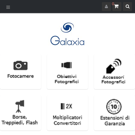
0
Navigazione
Toggle