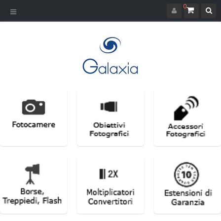
0
Navigazione
Toggle